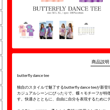
商品説明
butterfly dance tee
独自のスタイルで魅了するbutterfly dance t
カジュアルシーンにぴったりで、蝶々モチーフが特
す。快適さとともに、自由に自分を表現するために