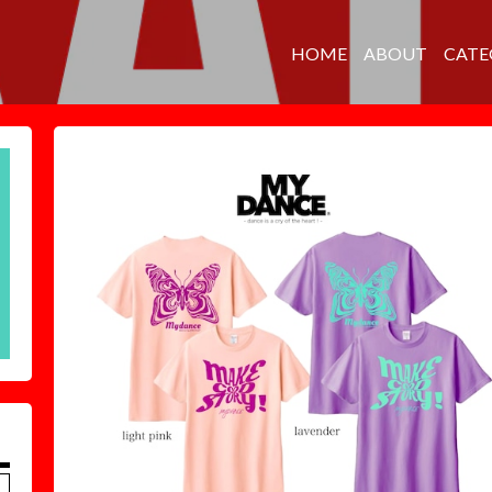
HOME
ABOUT
CATE