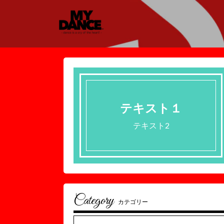
テキスト１
テキスト2
Category
カテゴリー