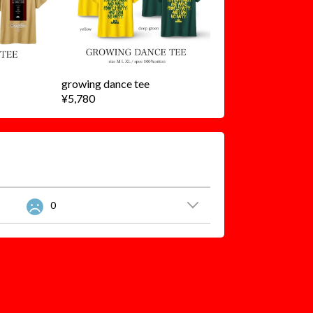
growing dance tee
¥5,780
0