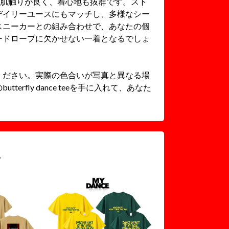
、肌触りが良く、着心地も抜群です。スト
デイリーユースにもマッチし、多様なシー
スニーカーとの組み合わせで、あなたの個
ードローブに欠かせない一着となるでしょ
ください。実際の色合いが写真と異なる場
rfly dance teeを手に入れて、あなた