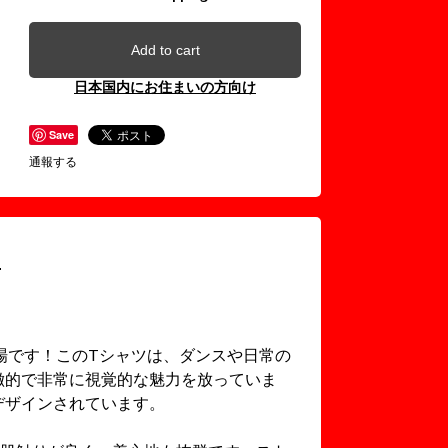
Add to cart
日本国内にお住まいの方向け
Save
通報する
eeが新登場です！このTシャツは、ダンスや日常の
徴的で非常に視覚的な魅力を放っていま
デザインされています。