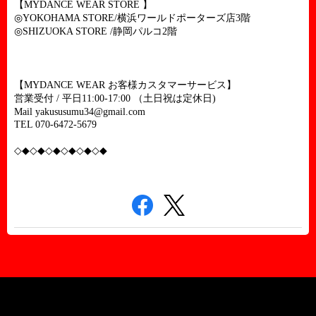
【
】
MYDANCE WEAR STORE
◎
横浜ワールドポーターズ店
階
YOKOHAMA STORE/
3
◎
静岡パルコ
階
SHIZUOKA STORE /
2
【
お客様カスタマーサービス】
MYDANCE WEAR
営業受付
平日
（土日祝は定休日
/
11:00-17:00
)
Mail
yakususumu34@gmail.com
TEL 070-6472-5679
◇◆◇◆◇◆◇◆◇◆◇◆