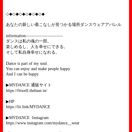
◇◆◇◆◇◆◇◆◇◆◇◆
あなたの新しい着こなしが見つかる場所ダンスウェアアパレル
information—————————
ダンスは私の魂の一部。
楽しめるし、人を幸せにできる。
そして私自身幸せになれる。
Dance is part of my soul.
You can enjoy and make people happy.
And I can be happy.
▶︎
通販サイト
MYDANCE
https://fitwell.thebase.in/
▶︎
HP
https://lit.link/MYDANCE
▶︎
MYDANCE
Instagram
https://www.instagram.com/mydance__wear