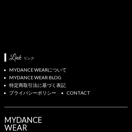
Category
カテゴリー
tops
pants
other
leggings
jacket
mask
cap
BLACK LABEL
OUTLET
お年賀初売り
Link
リンク
MYDANCE WEARについて
MYDANCE WEAR BLOG
特定商取引法に基づく表記
プライバシーポリシー
CONTACT
MYDANCE
WEAR